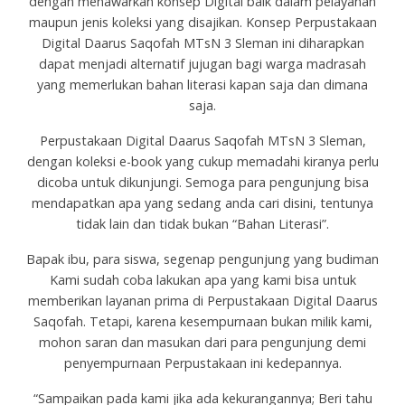
dengan menawarkan konsep Digital baik dalam pelayanan
maupun jenis koleksi yang disajikan. Konsep Perpustakaan
Digital Daarus Saqofah MTsN 3 Sleman ini diharapkan
dapat menjadi alternatif jujugan bagi warga madrasah
yang memerlukan bahan literasi kapan saja dan dimana
saja.
Perpustakaan Digital Daarus Saqofah MTsN 3 Sleman,
dengan koleksi e-book yang cukup memadahi kiranya perlu
dicoba untuk dikunjungi. Semoga para pengunjung bisa
mendapatkan apa yang sedang anda cari disini, tentunya
tidak lain dan tidak bukan “Bahan Literasi”.
Bapak ibu, para siswa, segenap pengunjung yang budiman
Kami sudah coba lakukan apa yang kami bisa untuk
memberikan layanan prima di Perpustakaan Digital Daarus
Saqofah. Tetapi, karena kesempurnaan bukan milik kami,
mohon saran dan masukan dari para pengunjung demi
penyempurnaan Perpustakaan ini kedepannya.
“Sampaikan pada kami jika ada kekurangannya; Beri tahu