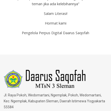
teman jika ada kelebihannya”
Salam Literasi!
Hormat kami
Pengelola Perpus Digital Daarus Saqofah
Jl. Raya Pokoh, Wedomartani, Ngemplak, Pokoh, Wedomartani,
Kec. Ngemplak, Kabupaten Sleman, Daerah Istimewa Yogyakarta
55584