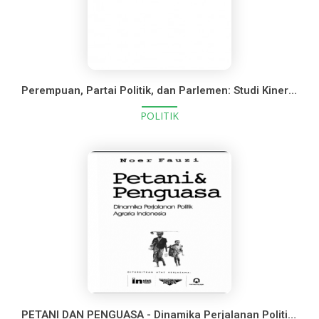
Perempuan, Partai Politik, dan Parlemen: Studi Kinerja Anggota Legislatif Perempuan di Tingkat Lokal
POLITIK
PETANI DAN PENGUASA - Dinamika Perjalanan Politik Agraria di Indonesia