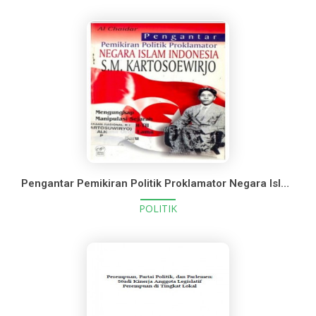
Pengantar Pemikiran Politik Proklamator Negara Islam Indonesia S.M. Kartosoewirjo
POLITIK