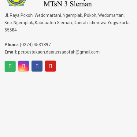
Jl. Raya Pokoh, Wedomartani, Ngemplak, Pokoh, Wedomartani,
Kec. Ngemplak, Kabupaten Sleman, Daerah Istimewa Yogyakarta
55584
Phone:
(0274) 4531897
Email:
perpustakaan.daarussaqofah@gmail.com