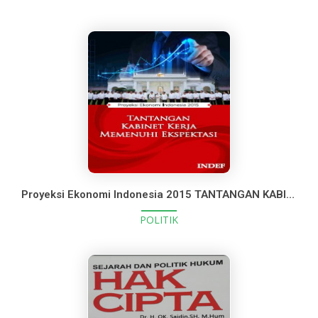
Proyeksi Ekonomi Indonesia 2015 TANTANGAN KABINET KERJA MEMENUHI EKSPEKTASI
POLITIK