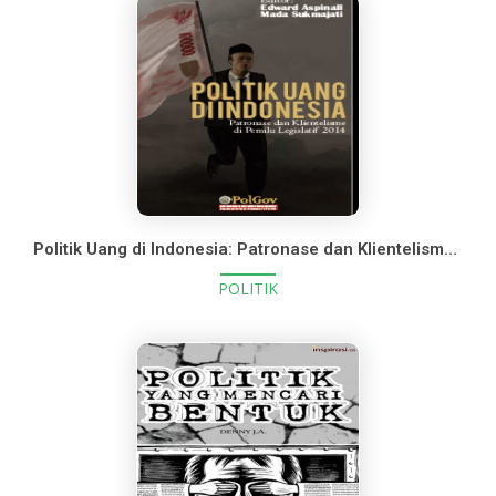
Politik Uang di Indonesia: Patronase dan Klientelisme pada Pemilu Legislatif 2014
POLITIK