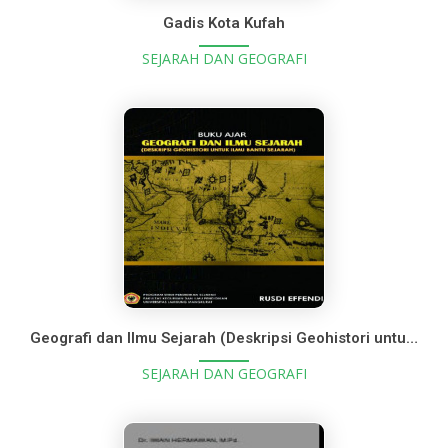
Gadis Kota Kufah
SEJARAH DAN GEOGRAFI
Geografi dan Ilmu Sejarah (Deskripsi Geohistori untuk Ilmu Bantu Sejarah)
SEJARAH DAN GEOGRAFI