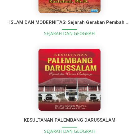
ISLAM DAN MODERNITAS: Sejarah Gerakan Pembaharuan Islam di Indonesia
SEJARAH DAN GEOGRAFI
KESULTANAN PALEMBANG DARUSSALAM
SEJARAH DAN GEOGRAFI