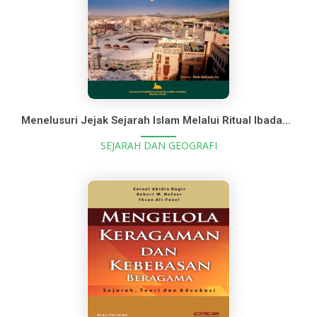
Menelusuri Jejak Sejarah Islam Melalui Ritual Ibadah Haji dan Umrah
SEJARAH DAN GEOGRAFI