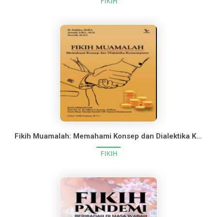
FIKIH
Fikih Muamalah: Memahami Konsep dan Dialektika Kontemporer
FIKIH