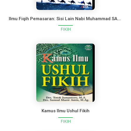
Ilmu Fiqih Pemasaran: Sisi Lain Nabi Muhammad SAW. Sebagai Pemasar
FIKIH
Kamus Ilmu Ushul Fikih
FIKIH