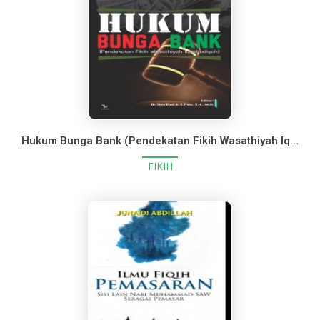
Hukum Bunga Bank (Pendekatan Fikih Wasathiyah Iqtishadiyah)
FIKIH