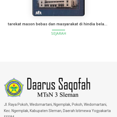
tarekat mason bebas dan masyarakat di hindia belanda dan indonesia 1764-1962
SEJARAH
Jl. Raya Pokoh, Wedomartani, Ngemplak, Pokoh, Wedomartani,
Kec. Ngemplak, Kabupaten Sleman, Daerah Istimewa Yogyakarta