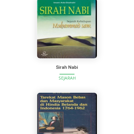
Sirah Nabi
SEJARAH