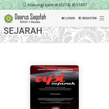
Hubungi kami di (0274) 4531897
LOGIN
REGISTER
SEJARAH