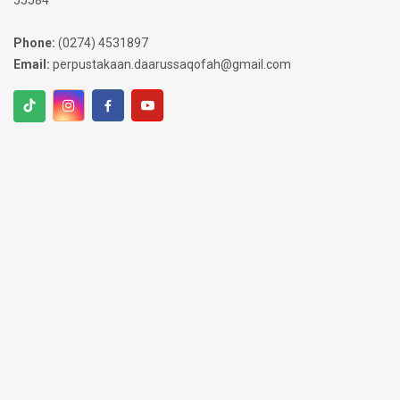
55584
Phone:
(0274) 4531897
Email:
perpustakaan.daarussaqofah@gmail.com