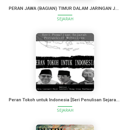
PERAN JAWA (BAGIAN) TIMUR DALAM JARINGAN JALUR REMPAH
SEJARAH
Peran Tokoh untuk Indonesia [Seri Penulisan Sejarah dalam Persfektif Mahasiswa]
SEJARAH