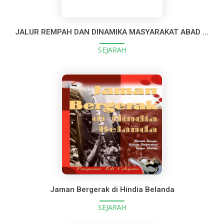
JALUR REMPAH DAN DINAMIKA MASYARAKAT ABAD X - XVI: KEPULAUAN BANDA, JAMBI, DAN PANTAI UTARA JAWA
SEJARAH
Jaman Bergerak di Hindia Belanda
SEJARAH