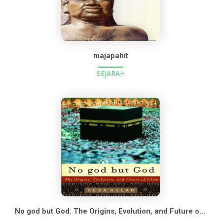
majapahit
SEJARAH
No god but God: The Origins, Evolution, and Future of Islam