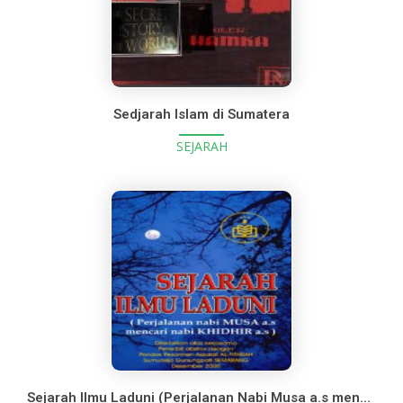
Sedjarah Islam di Sumatera
SEJARAH
Sejarah Ilmu Laduni (Perjalanan Nabi Musa a.s mencari Nabi Khidhir a.s)