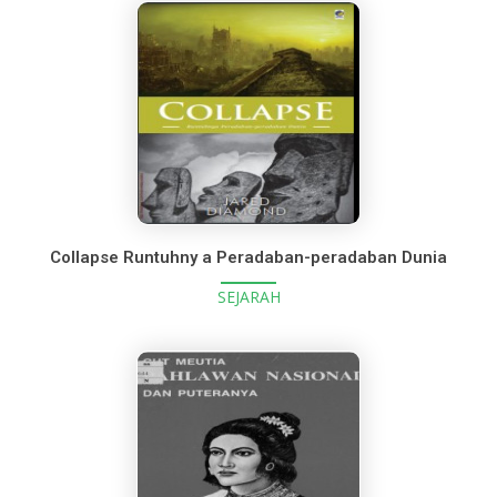
Collapse Runtuhny a Peradaban-peradaban Dunia
SEJARAH