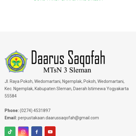
Jl. Raya Pokoh, Wedomartani, Ngemplak, Pokoh, Wedomartani,
Kec. Ngemplak, Kabupaten Sleman, Daerah Istimewa Yogyakarta
55584
Phone:
(0274) 4531897
Email:
perpustakaan.daarussaqofah@gmail.com