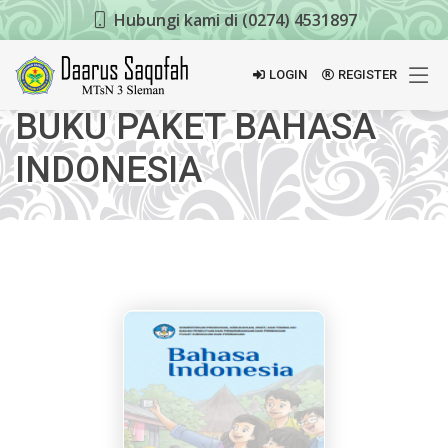
Hubungi kami di (0274) 4531897
LOGIN
REGISTER
BUKU PAKET BAHASA
INDONESIA