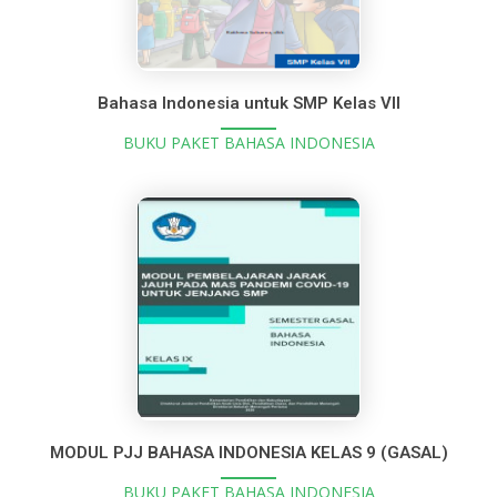
Bahasa Indonesia untuk SMP Kelas VII
BUKU PAKET BAHASA INDONESIA
MODUL PJJ BAHASA INDONESIA KELAS 9 (GASAL)
BUKU PAKET BAHASA INDONESIA