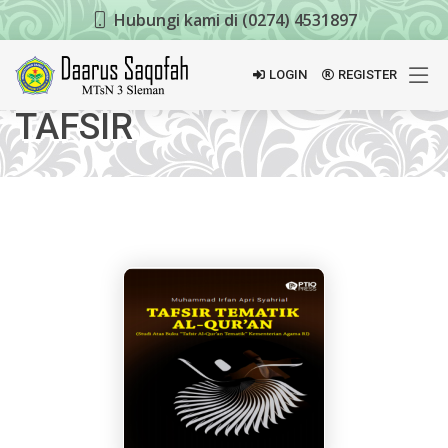
Hubungi kami di (0274) 4531897
LOGIN
REGISTER
TAFSIR