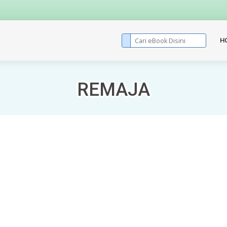
H
REMAJA